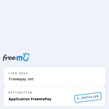
LIEN REÇU
freemopay.net
DESTINATION
À INSTALLER
Application FreemoPay